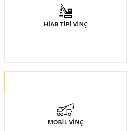
HİAB TİPİ VİNÇ
MOBİL VİNÇ